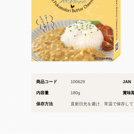
商品コード
100629
JAN
内容量
180g
賞味
保存方法
直射日光を避け、常温で保存して