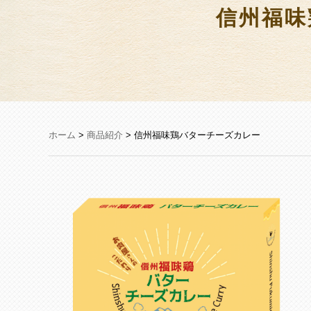
信州福味
ホーム
>
商品紹介
> 信州福味鶏バターチーズカレー