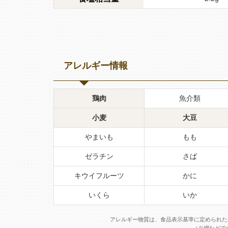
アレルギー情報
鶏肉
魚介類
小麦
大豆
やまいも
もも
ゼラチン
さば
キウイフルーツ
かに
いくら
いか
アレルギー物質は、食品表示基準に定められた
（※網などで